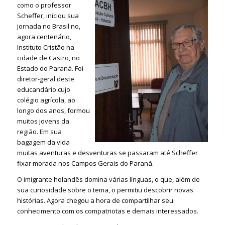
como o professor
Scheffer, iniciou sua
jornada no Brasil no,
agora centenário,
Instituto Cristão na
cidade de Castro, no
Estado do Paraná. Foi
diretor-geral deste
educandário cujo
colégio agrícola, ao
longo dos anos, formou
muitos jovens da
região. Em sua
bagagem da vida
muitas aventuras e desventuras se passaram até Scheffer
fixar morada nos Campos Gerais do Paraná.
O imigrante holandês domina várias línguas, o que, além de
sua curiosidade sobre o tema, o permitiu descobrir novas
histórias. Agora chegou a hora de compartilhar seu
conhecimento com os compatriotas e demais interessados.