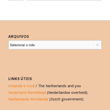
ARQUIVOS
LINKS ÚTEIS
Holanda e você
/ The Netherlands and you
Nederland Wereldwijd
(Nederlandse overheid)
Netherlands Worldwide
(Dutch government)