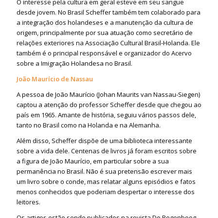
O interesse pela cultura em geral esteve em seu sangue
desde jovem. No Brasil Scheffer também tem colaborado para
a integração dos holandeses e a manutenção da cultura de
origem, principalmente por sua atuação como secretário de
relações exteriores na Associação Cultural Brasil-Holanda. Ele
também é o principal responsável e organizador do Acervo
sobre a Imigração Holandesa no Brasil.
João Maurício de Nassau
A pessoa de João Maurício (Johan Maurits van Nassau-Siegen)
captou a atenção do professor Scheffer desde que chegou ao
país em 1965. Amante de história, seguiu vários passos dele,
tanto no Brasil como na Holanda e na Alemanha.
Além disso, Scheffer dispõe de uma biblioteca interessante
sobre a vida dele. Centenas de livros já foram escritos sobre
a figura de João Maurício, em particular sobre a sua
permanência no Brasil. Não é sua pretensão escrever mais
um livro sobre o conde, mas relatar alguns episódios e fatos
menos conhecidos que poderiam despertar o interesse dos
leitores.
Os artigos estão sendo publicados na revista De Regenboog,