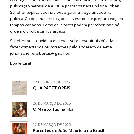
publicação mensal da ACBH e postados nesta página. Johan
Scheffer explica que não pode garantir regularidade na
publicação de seus artigos, pois os estudos e preparo exigem
tempos variados. Como os leitores podem perceber, não há
ordem cronológica nos artigos.
Scheffer o(a) convida a escrever sobre eventuais dúvidas e
fazer comentários ou correções pelo endereço de e-mail:
johanschefferelbertus@gmail.com.
Boa leitura!
12 DE JUNHO DE 2025
QUA PATET ORBIS
26 DE MARÇO DE 2025
O Manto Tupinambá
12 DE MARÇO DE 2025
Parentes de João Maurício no Brasil