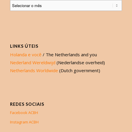
LINKS ÚTEIS
Holanda e você
/ The Netherlands and you
Nederland Wereldwijd
(Nederlandse overheid)
Netherlands Worldwide
(Dutch government)
REDES SOCIAIS
Facebook ACBH
Instagram ACBH