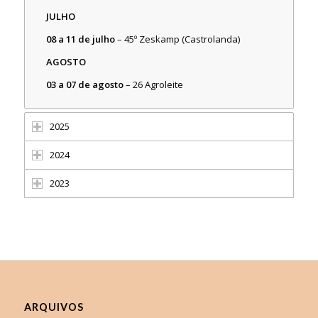
JULHO
08 a 11 de julho
– 45º Zeskamp (Castrolanda)
AGOSTO
03 a 07 de agosto
– 26 Agroleite
2025
2024
2023
ARQUIVOS