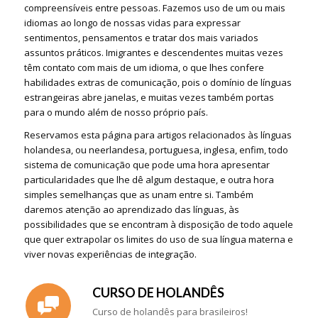
compreensíveis entre pessoas. Fazemos uso de um ou mais
idiomas ao longo de nossas vidas para expressar
sentimentos, pensamentos e tratar dos mais variados
assuntos práticos. Imigrantes e descendentes muitas vezes
têm contato com mais de um idioma, o que lhes confere
habilidades extras de comunicação, pois o domínio de línguas
estrangeiras abre janelas, e muitas vezes também portas
para o mundo além de nosso próprio país.
Reservamos esta página para artigos relacionados às línguas
holandesa, ou neerlandesa, portuguesa, inglesa, enfim, todo
sistema de comunicação que pode uma hora apresentar
particularidades que lhe dê algum destaque, e outra hora
simples semelhanças que as unam entre si. Também
daremos atenção ao aprendizado das línguas, às
possibilidades que se encontram à disposição de todo aquele
que quer extrapolar os limites do uso de sua língua materna e
viver novas experiências de integração.
CURSO DE HOLANDÊS
Curso de holandês para brasileiros!