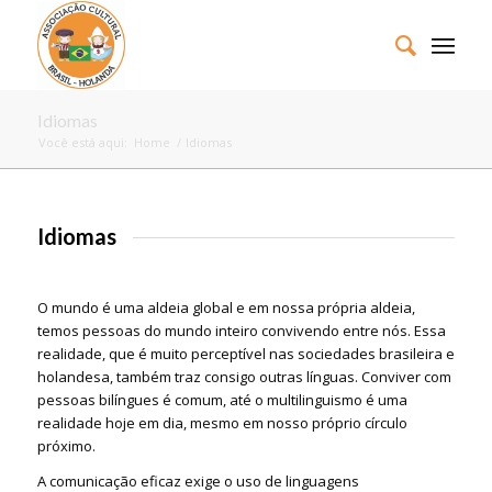
Idiomas
Você está aqui:
Home
/
Idiomas
Idiomas
O mundo é uma aldeia global e em nossa própria aldeia,
temos pessoas do mundo inteiro convivendo entre nós. Essa
realidade, que é muito perceptível nas sociedades brasileira e
holandesa, também traz consigo outras línguas. Conviver com
pessoas bilíngues é comum, até o multilinguismo é uma
realidade hoje em dia, mesmo em nosso próprio círculo
próximo.
A comunicação eficaz exige o uso de linguagens