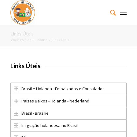
Links Úteis
Você está aqui:
Home
/
Links Úteis
Links Úteis
Brasil e Holanda - Embaixadas e Consulados
Países Baixos - Holanda - Nederland
Brasil - Brazilië
Imigração holandesa no Brasil