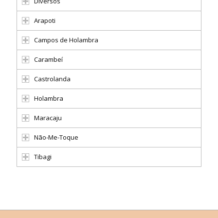
Diversos
Arapoti
Campos de Holambra
Carambeí
Castrolanda
Holambra
Maracaju
Não-Me-Toque
Tibagi