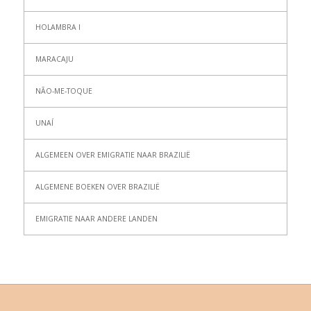
HOLAMBRA I
MARACAJU
NÃO-ME-TOQUE
UNAÍ
ALGEMEEN OVER EMIGRATIE NAAR BRAZILIË
ALGEMENE BOEKEN OVER BRAZILIË
EMIGRATIE NAAR ANDERE LANDEN