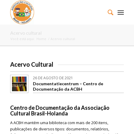
Acervo cultural
Você está aqui:
Home
/
Acervo cultural
Acervo Cultural
26 DE AGOSTO DE 2021
Documentatiecentrum – Centro de
Documentação da ACBH
Centro de Documentação da Associação
Cultural Brasil-Holanda
A ACBH mantém uma biblioteca com mais de 200 itens,
publicações de diversos tipos: documentos, relatórios,