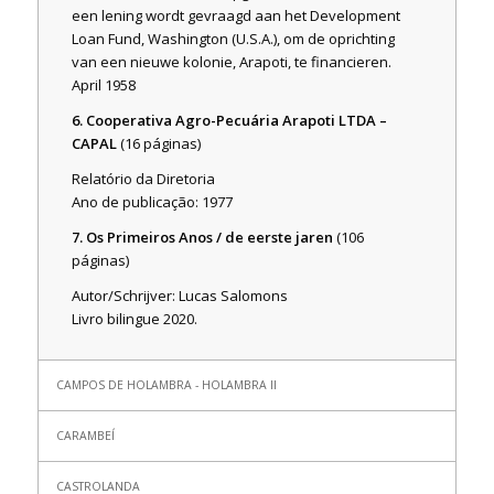
een lening wordt gevraagd aan het Development
Loan Fund, Washington (U.S.A.), om de oprichting
van een nieuwe kolonie, Arapoti, te financieren.
April 1958
6. Cooperativa Agro-Pecuária Arapoti LTDA –
CAPAL
(16 páginas)
Relatório da Diretoria
Ano de publicação: 1977
7. Os Primeiros Anos / de eerste jaren
(106
páginas)
Autor/Schrijver: Lucas Salomons
Livro bilingue 2020.
CAMPOS DE HOLAMBRA - HOLAMBRA II
CARAMBEÍ
CASTROLANDA