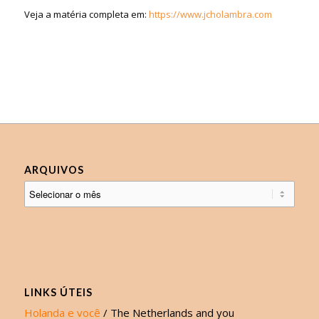
Veja a matéria completa em:
https://www.jcholambra.com
ARQUIVOS
LINKS ÚTEIS
Holanda e você
/ The Netherlands and you