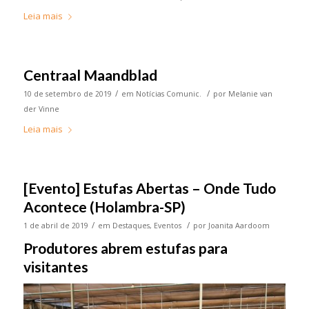
Leia mais
Centraal Maandblad
/
/
10 de setembro de 2019
em
Notícias Comunic.
por
Melanie van
der Vinne
Leia mais
[Evento] Estufas Abertas – Onde Tudo
Acontece (Holambra-SP)
/
/
1 de abril de 2019
em
Destaques
,
Eventos
por
Joanita Aardoom
Produtores abrem estufas para
visitantes