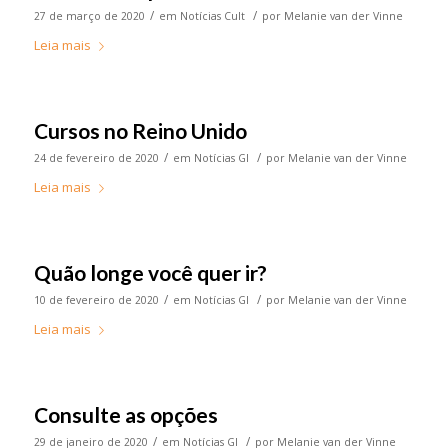
/
/
27 de março de 2020
em
Notícias Cult
por
Melanie van der Vinne
Leia mais
Cursos no Reino Unido
/
/
24 de fevereiro de 2020
em
Notícias GI
por
Melanie van der Vinne
Leia mais
Quão longe você quer ir?
/
/
10 de fevereiro de 2020
em
Notícias GI
por
Melanie van der Vinne
Leia mais
Consulte as opções
/
/
29 de janeiro de 2020
em
Notícias GI
por
Melanie van der Vinne