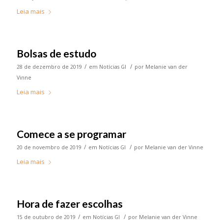
Leia mais
Bolsas de estudo
/
/
28 de dezembro de 2019
em
Notícias GI
por
Melanie van der
Vinne
Leia mais
Comece a se programar
/
/
20 de novembro de 2019
em
Notícias GI
por
Melanie van der Vinne
Leia mais
Hora de fazer escolhas
/
/
15 de outubro de 2019
em
Notícias GI
por
Melanie van der Vinne