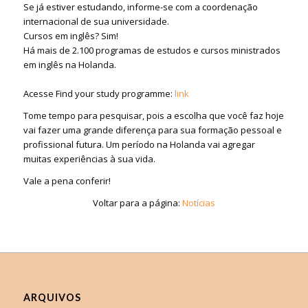
Se já estiver estudando, informe-se com a coordenação
internacional de sua universidade.
Cursos em inglês? Sim!
Há mais de 2.100 programas de estudos e cursos ministrados
em inglês na Holanda.
⠀⠀⠀⠀⠀⠀⠀⠀⠀
Acesse Find your study programme:
link
Tome tempo para pesquisar, pois a escolha que você faz hoje
vai fazer uma grande diferença para sua formação pessoal e
profissional futura. Um período na Holanda vai agregar
muitas experiências à sua vida.
Vale a pena conferir!
Voltar para a página:
Notícias
ARQUIVOS