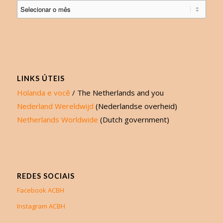
LINKS ÚTEIS
Holanda e você
/ The Netherlands and you
Nederland Wereldwijd
(Nederlandse overheid)
Netherlands Worldwide
(Dutch government)
REDES SOCIAIS
Facebook ACBH
Instagram ACBH