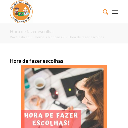
Hora de fazer escolhas
Você está aqui:
Home
/
Notícias GI
/
Hora de fazer escolhas
Hora de fazer escolhas