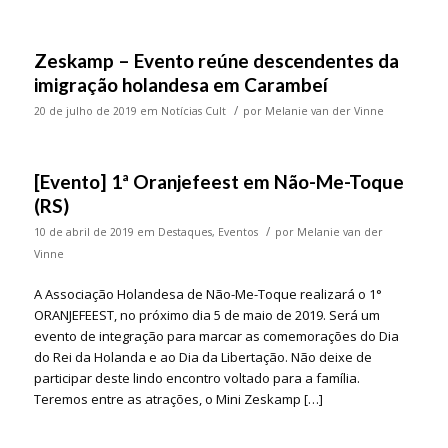
Zeskamp – Evento reúne descendentes da
imigração holandesa em Carambeí
/
20 de julho de 2019
em
Notícias Cult
por
Melanie van der Vinne
[Evento] 1ª Oranjefeest em Não-Me-Toque
(RS)
/
10 de abril de 2019
em
Destaques
,
Eventos
por
Melanie van der
Vinne
A Associação Holandesa de Não-Me-Toque realizará o 1°
ORANJEFEEST, no próximo dia 5 de maio de 2019. Será um
evento de integração para marcar as comemorações do Dia
do Rei da Holanda e ao Dia da Libertação. Não deixe de
participar deste lindo encontro voltado para a família.
Teremos entre as atrações, o Mini Zeskamp […]