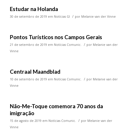
Estudar na Holanda
/
30 de setembro de 2019
em
Notícias GI
por
Melanie van der Vinne
Pontos Turísticos nos Campos Gerais
/
21 de setembro de 2019
em
Notícias Comunic.
por
Melanie van der
Vinne
Centraal Maandblad
/
10 de setembro de 2019
em
Notícias Comunic.
por
Melanie van der
Vinne
Não-Me-Toque comemora 70 anos da
imigração
/
15 de agosto de 2019
em
Notícias Comunic.
por
Melanie van der
Vinne