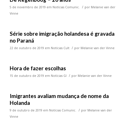
/
5 de novembro de 2019
em
Notícias Comunic.
por
Melanie van der
Vinne
Série sobre imigração holandesa é gravada
no Paraná
/
22 de outubro de 2019
em
Notícias Cult
por
Melanie van der Vinne
Hora de fazer escolhas
/
15 de outubro de 2019
em
Notícias GI
por
Melanie van der Vinne
Imigrantes avaliam mudança de nome da
Holanda
/
9 de outubro de 2019
em
Notícias Comunic.
por
Melanie van der
Vinne