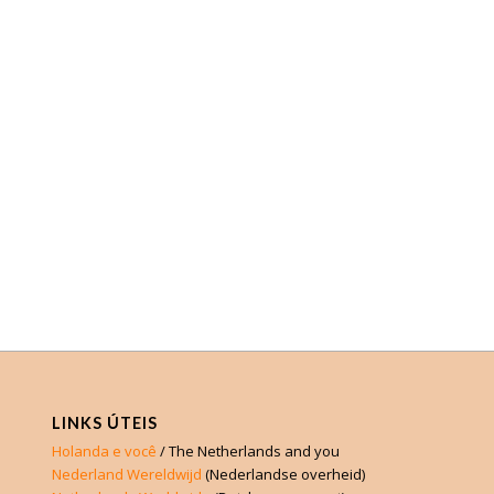
LINKS ÚTEIS
Holanda e você
/ The Netherlands and you
Nederland Wereldwijd
(Nederlandse overheid)