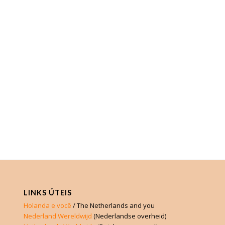
LINKS ÚTEIS
Holanda e você
/ The Netherlands and you
Nederland Wereldwijd
(Nederlandse overheid)