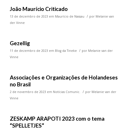
João Maurício Criticado
/
13 de dezembro de 2023
em
Maurício de Nassau
por
Melanie van
der Vinne
Gezellig
/
11 de dezembro de 2023
em
Blog da Tineke
por
Melanie van der
Vinne
Associações e Organizações de Holandeses
no Brasil
/
2 de novembro de 2023
em
Notícias Comunic.
por
Melanie van der
Vinne
ZESKAMP ARAPOTI 2023 com o tema
“SPELLETJES”