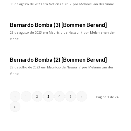
/
30 de agosto de 2023
em
Notícias Cult
por
Melanie van der Vinne
Bernardo Bomba (3) [Bommen Berend]
/
28 de agosto de 2023
em
Maurício de Nassau
por
Melanie van der
Vinne
Bernardo Bomba (2) [Bommen Berend]
/
28 de julho de 2023
em
Maurício de Nassau
por
Melanie van der
Vinne
‹
1
2
3
4
5
›
Página 3 de 24
»