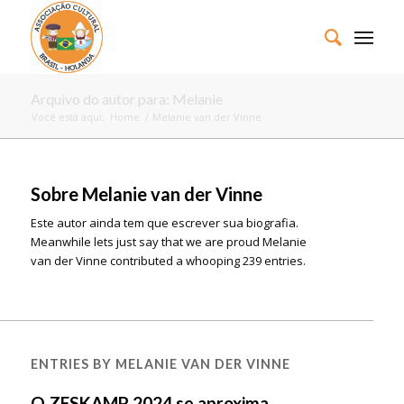
Arquivo do autor para: Melanie
Você está aqui:
Home
/
Melanie van der Vinne
Sobre
Melanie van der Vinne
Este autor ainda tem que escrever sua biografia.
Meanwhile lets just say that we are proud
Melanie
van der Vinne
contributed a whooping 239 entries.
ENTRIES BY MELANIE VAN DER VINNE
O ZESKAMP 2024 se aproxima