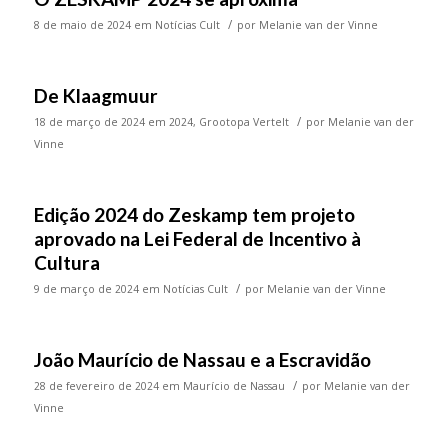
/
8 de maio de 2024
em
Notícias Cult
por
Melanie van der Vinne
De Klaagmuur
/
18 de março de 2024
em
2024
,
Grootopa Vertelt
por
Melanie van der
Vinne
Edição 2024 do Zeskamp tem projeto
aprovado na Lei Federal de Incentivo à
Cultura
/
9 de março de 2024
em
Notícias Cult
por
Melanie van der Vinne
João Maurício de Nassau e a Escravidão
/
28 de fevereiro de 2024
em
Maurício de Nassau
por
Melanie van der
Vinne