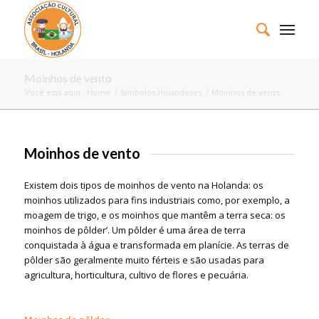
Moinhos de vento
Você está aqui:
Home
/
Símbolos Holandeses
/
Moinhos de vento
Moinhos de vento
Existem dois tipos de moinhos de vento na Holanda: os
moinhos utilizados para fins industriais como, por exemplo, a
moagem de trigo, e os moinhos que mantêm a terra seca: os
moinhos de pôlder’. Um pôlder é uma área de terra
conquistada à água e transformada em planície. As terras de
pôlder são geralmente muito férteis e são usadas para
agricultura, horticultura, cultivo de flores e pecuária.