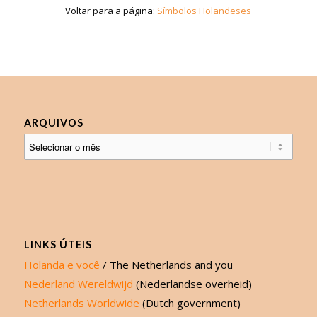
Voltar para a página:
Símbolos Holandeses
ARQUIVOS
LINKS ÚTEIS
Holanda e você
/ The Netherlands and you
Nederland Wereldwijd
(Nederlandse overheid)
Netherlands Worldwide
(Dutch government)