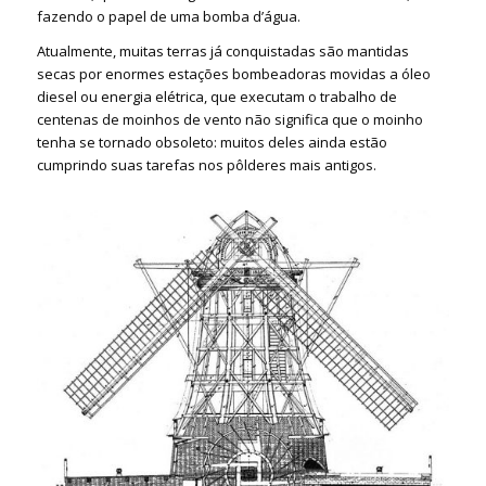
fazendo o papel de uma bomba d’água.
Atualmente, muitas terras já conquistadas são mantidas
secas por enormes estações bombeadoras movidas a óleo
diesel ou energia elétrica, que executam o trabalho de
centenas de moinhos de vento não significa que o moinho
tenha se tornado obsoleto: muitos deles ainda estão
cumprindo suas tarefas nos pôlderes mais antigos.