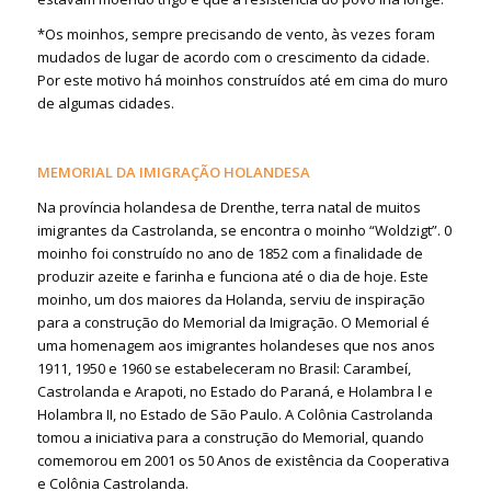
*Os moinhos, sempre precisando de vento, às vezes foram
mudados de lugar de acordo com o crescimento da cidade.
Por este motivo há moinhos construídos até em cima do muro
de algumas cidades.
MEMORIAL DA IMIGRAÇÃO HOLANDESA
Na província holandesa de Drenthe, terra natal de muitos
imigrantes da Castrolanda, se encontra o moinho “Woldzigt”. 0
moinho foi construído no ano de 1852 com a finalidade de
produzir azeite e farinha e funciona até o dia de hoje. Este
moinho, um dos maiores da Holanda, serviu de inspiração
para a construção do Memorial da Imigração. O Memorial é
uma homenagem aos imigrantes holandeses que nos anos
1911, 1950 e 1960 se estabeleceram no Brasil: Carambeí,
Castrolanda e Arapoti, no Estado do Paraná, e Holambra l e
Holambra II, no Estado de São Paulo. A Colônia Castrolanda
tomou a iniciativa para a construção do Memorial, quando
comemorou em 2001 os 50 Anos de existência da Cooperativa
e Colônia Castrolanda.