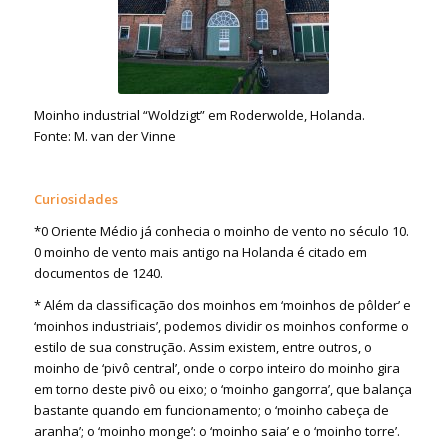
Moinho industrial “Woldzigt” em Roderwolde, Holanda.
Fonte: M. van der Vinne
Curiosidades
*0 Oriente Médio já conhecia o moinho de vento no século 10.
0 moinho de vento mais antigo na Holanda é citado em
documentos de 1240.
* Além da classificação dos moinhos em ‘moinhos de pôlder’ e
‘moinhos industriais’, podemos dividir os moinhos conforme o
estilo de sua construção. Assim existem, entre outros, o
moinho de ‘pivô central’, onde o corpo inteiro do moinho gira
em torno deste pivô ou eixo; o ‘moinho gangorra’, que balança
bastante quando em funcionamento; o ‘moinho cabeça de
aranha’; o ‘moinho monge’: o ‘moinho saia’ e o ‘moinho torre’.