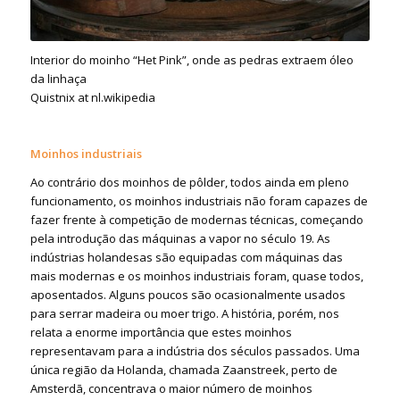
Interior do moinho “Het Pink”, onde as pedras extraem óleo
da linhaça
Quistnix at nl.wikipedia
Moinhos industriais
Ao contrário dos moinhos de pôlder, todos ainda em pleno
funcionamento, os moinhos industriais não foram capazes de
fazer frente à competição de modernas técnicas, começando
pela introdução das máquinas a vapor no século 19. As
indústrias holandesas são equipadas com máquinas das
mais modernas e os moinhos industriais foram, quase todos,
aposentados. Alguns poucos são ocasionalmente usados
para serrar madeira ou moer trigo. A história, porém, nos
relata a enorme importância que estes moinhos
representavam para a indústria dos séculos passados. Uma
única região da Holanda, chamada Zaanstreek, perto de
Amsterdā, concentrava o maior número de moinhos