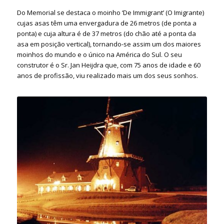
Do Memorial se destaca o moinho ‘De Immigrant’ (O Imigrante)
cujas asas têm uma envergadura de 26 metros (de ponta a
ponta) e cuja altura é de 37 metros (do chão até a ponta da
asa em posição vertical), tornando-se assim um dos maiores
moinhos do mundo e o único na América do Sul. O seu
construtor é o Sr. Jan Heijdra que, com 75 anos de idade e 60
anos de profissão, viu realizado mais um dos seus sonhos.