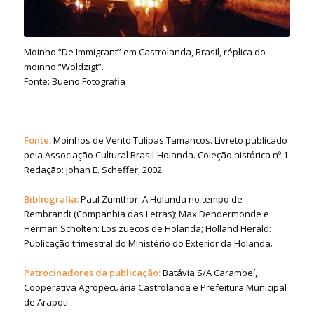
Moinho “De Immigrant” em Castrolanda, Brasil, réplica do
moinho “Woldzigt”.
Fonte: Bueno Fotografia
Fonte:
Moinhos de Vento Tulipas Tamancos. Livreto publicado
pela Associação Cultural Brasil-Holanda. Coleção histórica nº 1.
Redação: Johan E. Scheffer, 2002.
Bibliografia:
Paul Zumthor: A Holanda no tempo de
Rembrandt (Companhia das Letras); Max Dendermonde e
Herman Scholten: Los zuecos de Holanda; Holland Herald:
Publicação trimestral do Ministério do Exterior da Holanda.
Patrocinadores da publicação:
Batávia S/A Carambeí,
Cooperativa Agropecuária Castrolanda e Prefeitura Municipal
de Arapoti.