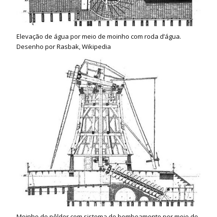
Elevação de água por meio de moinho com roda d’água.
Desenho por Rasbak, Wikipedia
Moinho de pôlder com sistema de bombeamento por meio de