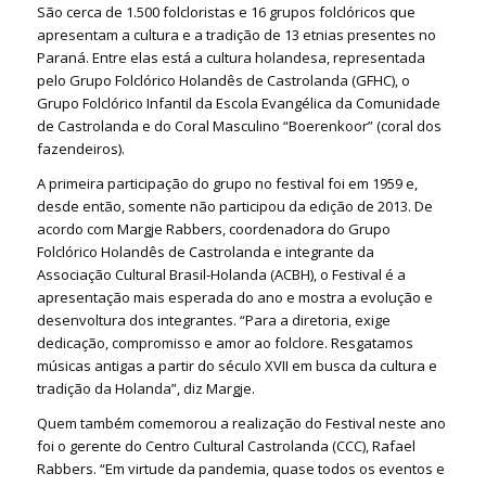
São cerca de 1.500 folcloristas e 16 grupos folclóricos que
apresentam a cultura e a tradição de 13 etnias presentes no
Paraná. Entre elas está a cultura holandesa, representada
pelo Grupo Folclórico Holandês de Castrolanda (GFHC), o
Grupo Folclórico Infantil da Escola Evangélica da Comunidade
de Castrolanda e do Coral Masculino “Boerenkoor” (coral dos
fazendeiros).
A primeira participação do grupo no festival foi em 1959 e,
desde então, somente não participou da edição de 2013. De
acordo com Margje Rabbers, coordenadora do Grupo
Folclórico Holandês de Castrolanda e integrante da
Associação Cultural Brasil-Holanda (ACBH), o Festival é a
apresentação mais esperada do ano e mostra a evolução e
desenvoltura dos integrantes. “Para a diretoria, exige
dedicação, compromisso e amor ao folclore. Resgatamos
músicas antigas a partir do século XVII em busca da cultura e
tradição da Holanda”, diz Margje.
Quem também comemorou a realização do Festival neste ano
foi o gerente do Centro Cultural Castrolanda (CCC), Rafael
Rabbers. “Em virtude da pandemia, quase todos os eventos e