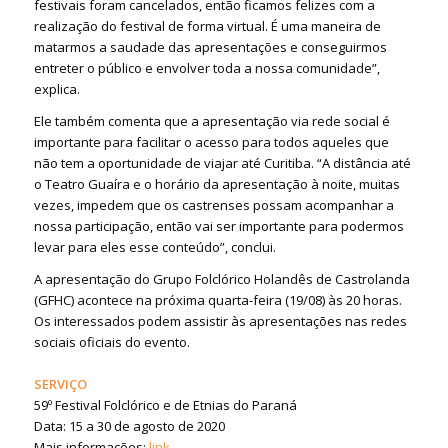
festivais foram cancelados, então ficamos felizes com a
realização do festival de forma virtual. É uma maneira de
matarmos a saudade das apresentações e conseguirmos
entreter o público e envolver toda a nossa comunidade”,
explica.
Ele também comenta que a apresentação via rede social é
importante para facilitar o acesso para todos aqueles que
não tem a oportunidade de viajar até Curitiba. “A distância até
o Teatro Guaíra e o horário da apresentação à noite, muitas
vezes, impedem que os castrenses possam acompanhar a
nossa participação, então vai ser importante para podermos
levar para eles esse conteúdo”, conclui.
A apresentação do Grupo Folclórico Holandês de Castrolanda
(GFHC) acontece na próxima quarta-feira (19/08) às 20 horas.
Os interessados podem assistir às apresentações nas redes
sociais oficiais do evento.
SERVIÇO
59º Festival Folclórico e de Etnias do Paraná
Data: 15 a 30 de agosto de 2020
Mais informações:
link