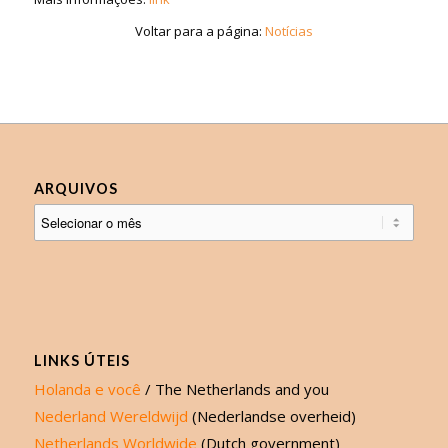
Voltar para a página:
Notícias
ARQUIVOS
LINKS ÚTEIS
Holanda e você
/ The Netherlands and you
Nederland Wereldwijd
(Nederlandse overheid)
Netherlands Worldwide
(Dutch government)