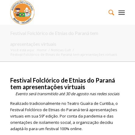
Festival Folclórico de Etnias do Paraná tem
apresentações virtuais
Você está aqui:
Home
/
Notícias Cult
/
Festival Folclórico de Etnias do Paraná tem apresentações virtuais
Festival Folclórico de Etnias do Paraná
tem apresentações virtuais
Evento será transmitido até 30 de agosto nas redes sociais
Realizado tradicionalmente no Teatro Guaíra de Curitiba, o
Festival Folclórico de Etnias do Paraná terá apresentações
virtuais em sua 59º edição. Por conta da pandemia e das
orientações de isolamento social, a organização decidiu
adaptá-lo para um festival 100% online.