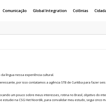
Comunicação
Global Integration
Colônias
Cidad
 da língua nessa experiência cultural.
eressante, por isso contatamos a agência STB de Curitiba para fazer seis
olocando um pouco sobre meus interesses, rotina no Brasil, objetivo do in
9 e estudei na CSG Het Noordik, para convalidar meu estudo, segui cinco m