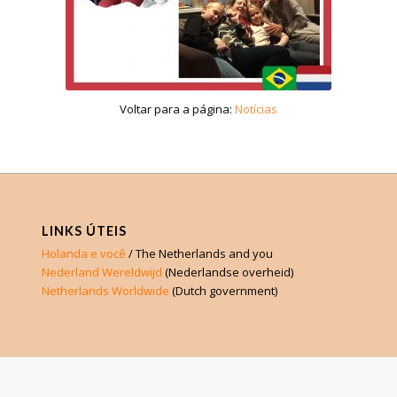
Voltar para a página:
Notícias
LINKS ÚTEIS
Holanda e você
/ The Netherlands and you
Nederland Wereldwijd
(Nederlandse overheid)
Netherlands Worldwide
(Dutch government)