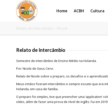
Home
ACBH
Cultura
Relato de Intercâmbio – Nicole
Relato de Intercâmbio
Semestre de intercâmbio de Ensino Médio na Holanda.
Por: Nicole de Geus Cervi.
Relato de Nicole sobre o preparo, os desafios e o aprendizado
Meus irmãos fizeram intercâmbio e sempre escutei que era int
Holanda, em casa de família.
O preparo foi simples, tive que preencher uma ‘application’ c
vídeo, além de fazer uma prova de nível de inglês. Fui em 201