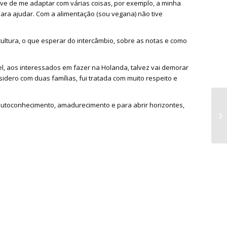
Tive de me adaptar com várias coisas, por exemplo, a minha
 para ajudar. Com a alimentação (sou vegana) não tive
tura, o que esperar do intercâmbio, sobre as notas e como
el, aos interessados em fazer na Holanda, talvez vai demorar
idero com duas famílias, fui tratada com muito respeito e
autoconhecimento, amadurecimento e para abrir horizontes,