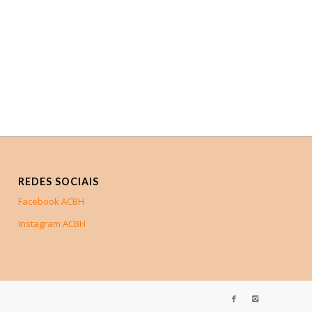
REDES SOCIAIS
Facebook ACBH
Instagram ACBH