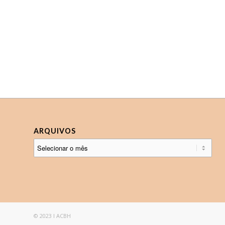
ARQUIVOS
© 2023 I ACBH