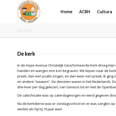
Home
ACBH
Cultura
De kerk
De kerk
In de Hope Avenue Christelijk Gereformeerde Kerk droeg mijn 
handen en wangen erin kon begraven. We liepen naar de kerk 
preek, dan een psalm zingen, en dan weer een preek. Ik ging
en andere “waaiers”. De diensten waren in het Nederlands. Dom
drie keer per dag gelezen, van Genesis tot en met de Openbari
De catechisatie was op zaterdagmorgen en werd gegeven door
Na de kerkdienst was er zondagsschool en er was zangles op
werkte als hij/zij 16 jaar was!