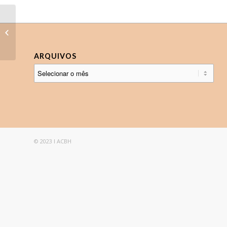
Wonen aan de Van Winkle Avenue
ARQUIVOS
© 2023 I ACBH