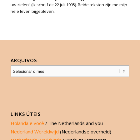
uw zielen” (Ik schrijf dit 22 juli 1995). Beide teksten zijn me mijn
hele leven bijgebleven.
ARQUIVOS
LINKS ÚTEIS
Holanda e você
/ The Netherlands and you
Nederland Wereldwijd
(Nederlandse overheid)