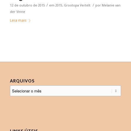
/
/
12 de outubro de 2015
em
2015
,
Grootopa Vertelt
por
Melanie van
der Vinne
Leia mais
ARQUIVOS