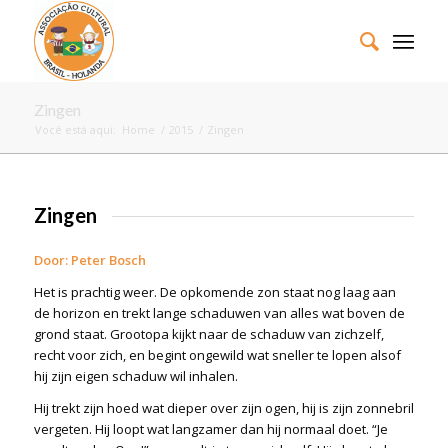
Zingen
Você está aqui:
Home
/
2015
/
Zingen
Zingen
Door: Peter Bosch
Het is prachtig weer. De opkomende zon staat nog laag aan
de horizon en trekt lange schaduwen van alles wat boven de
grond staat. Grootopa kijkt naar de schaduw van zichzelf,
recht voor zich, en begint ongewild wat sneller te lopen alsof
hij zijn eigen schaduw wil inhalen.
Hij trekt zijn hoed wat dieper over zijn ogen, hij is zijn zonnebril
vergeten. Hij loopt wat langzamer dan hij normaal doet. “Je