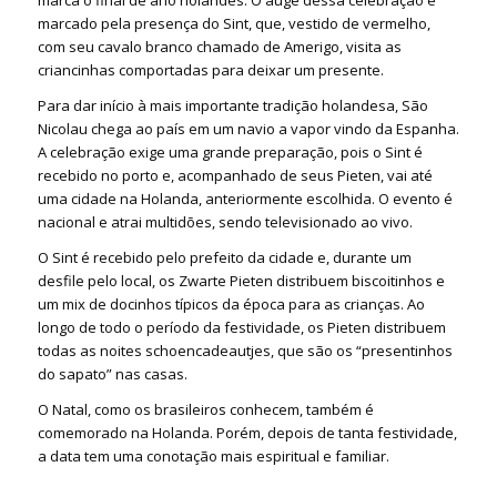
marcado pela presença do Sint, que, vestido de vermelho,
com seu cavalo branco chamado de Amerigo, visita as
criancinhas comportadas para deixar um presente.
Para dar início à mais importante tradição holandesa, São
Nicolau chega ao país em um navio a vapor vindo da Espanha.
A celebração exige uma grande preparação, pois o Sint é
recebido no porto e, acompanhado de seus Pieten, vai até
uma cidade na Holanda, anteriormente escolhida. O evento é
nacional e atrai multidões, sendo televisionado ao vivo.
O Sint é recebido pelo prefeito da cidade e, durante um
desfile pelo local, os Zwarte Pieten distribuem biscoitinhos e
um mix de docinhos típicos da época para as crianças. Ao
longo de todo o período da festividade, os Pieten distribuem
todas as noites schoencadeautjes, que são os “presentinhos
do sapato” nas casas.
O Natal, como os brasileiros conhecem, também é
comemorado na Holanda. Porém, depois de tanta festividade,
a data tem uma conotação mais espiritual e familiar.