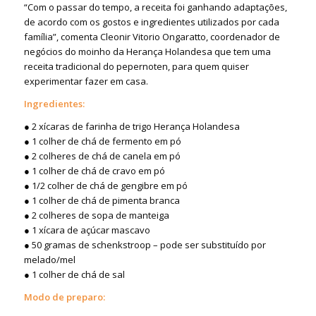
“Com o passar do tempo, a receita foi ganhando adaptações,
de acordo com os gostos e ingredientes utilizados por cada
família”, comenta Cleonir Vitorio Ongaratto, coordenador de
negócios do moinho da Herança Holandesa que tem uma
receita tradicional do pepernoten, para quem quiser
experimentar fazer em casa.
Ingredientes:
● 2 xícaras de farinha de trigo Herança Holandesa
● 1 colher de chá de fermento em pó
● 2 colheres de chá de canela em pó
● 1 colher de chá de cravo em pó
● 1/2 colher de chá de gengibre em pó
● 1 colher de chá de pimenta branca
● 2 colheres de sopa de manteiga
● 1 xícara de açúcar mascavo
● 50 gramas de schenkstroop – pode ser substituído por
melado/mel
● 1 colher de chá de sal
Modo de preparo: