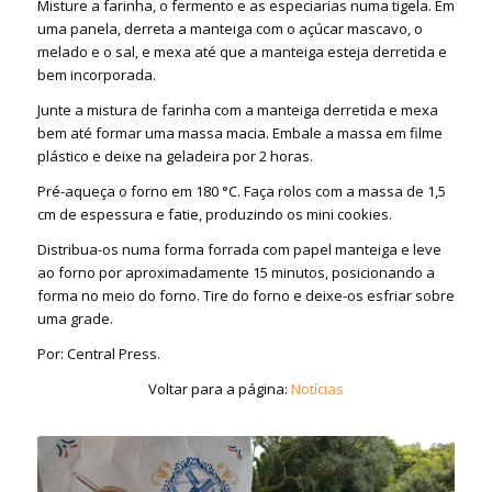
Misture a farinha, o fermento e as especiarias numa tigela. Em
uma panela, derreta a manteiga com o açúcar mascavo, o
melado e o sal, e mexa até que a manteiga esteja derretida e
bem incorporada.
Junte a mistura de farinha com a manteiga derretida e mexa
bem até formar uma massa macia. Embale a massa em filme
plástico e deixe na geladeira por 2 horas.
Pré-aqueça o forno em 180 °C. Faça rolos com a massa de 1,5
cm de espessura e fatie, produzindo os mini cookies.
Distribua-os numa forma forrada com papel manteiga e leve
ao forno por aproximadamente 15 minutos, posicionando a
forma no meio do forno. Tire do forno e deixe-os esfriar sobre
uma grade.
Por: Central Press.
Voltar para a página:
Notícias