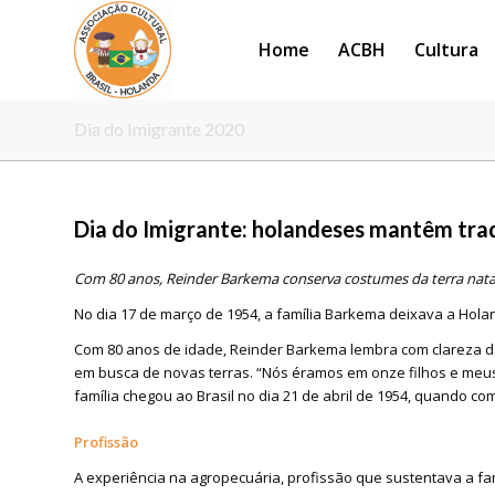
Home
ACBH
Cultura
Dia do Imigrante 2020
Dia do Imigrante: holandeses mantêm tradi
Com 80 anos, Reinder Barkema conserva costumes da terra natal 
No dia 17 de março de 1954, a família Barkema deixava a Hol
Com 80 anos de idade, Reinder Barkema lembra com clareza das
em busca de novas terras. “Nós éramos em onze filhos e meus 
família chegou ao Brasil no dia 21 de abril de 1954, quando co
Profissão
A experiência na agropecuária, profissão que sustentava a fam