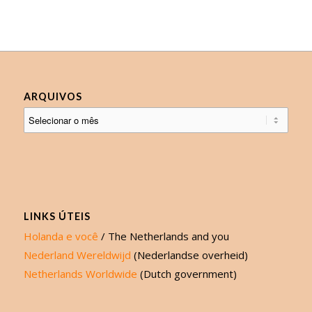
ARQUIVOS
LINKS ÚTEIS
Holanda e você
/ The Netherlands and you
Nederland Wereldwijd
(Nederlandse overheid)
Netherlands Worldwide
(Dutch government)