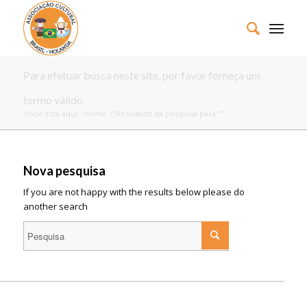
Para efetuar busca neste site, por favor forneça um
termo válido
Você está aqui:
Home
/
Resultado da pesquisa para ""
Nova pesquisa
If you are not happy with the results below please do
another search