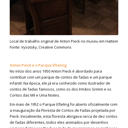
Local de trabalho original de Anton Pieck no museu em Hattem
Fonte: Vysotsky, Creative Commons
Anton Pieck e o Parque Efteling
No início dos anos 1950 Anton Pieck é abordado para
contribuir com um parque de contos de fadas e um parque
infantil. Na época, ele já era conhecido como ilustrador de
contos de fadas famosos, como os dos Irmãos Grimm e os
Contos das Mil e Uma Noites.
Em maio de 1952 o Parque Efteling foi aberto oficialmente com
a inauguração da Floresta de Contos de Fadas projetada por
Pieck. Inicialmente, esta floresta abrigava cerca de dez contos
de fadas diferentes, todos eles animados por desenhos