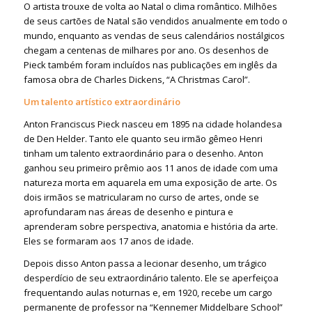
O artista trouxe de volta ao Natal o clima romântico. Milhões
de seus cartões de Natal são vendidos anualmente em todo o
mundo, enquanto as vendas de seus calendários nostálgicos
chegam a centenas de milhares por ano. Os desenhos de
Pieck também foram incluídos nas publicações em inglês da
famosa obra de Charles Dickens, “A Christmas Carol”.
Um talento artístico extraordinário
Anton Franciscus Pieck nasceu em 1895 na cidade holandesa
de Den Helder. Tanto ele quanto seu irmão gêmeo Henri
tinham um talento extraordinário para o desenho. Anton
ganhou seu primeiro prêmio aos 11 anos de idade com uma
natureza morta em aquarela em uma exposição de arte. Os
dois irmãos se matricularam no curso de artes, onde se
aprofundaram nas áreas de desenho e pintura e
aprenderam sobre perspectiva, anatomia e história da arte.
Eles se formaram aos 17 anos de idade.
Depois disso Anton passa a lecionar desenho, um trágico
desperdício de seu extraordinário talento. Ele se aperfeiçoa
frequentando aulas noturnas e, em 1920, recebe um cargo
permanente de professor na “Kennemer Middelbare School”