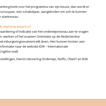
nmerking komt voor het programma van zijn keuze, dan wordt er
cursusjaar, een schakeljaar, aangeboden om zich te kunnen
 startniveau.
nds diploma waard is?
aardering of indicatie van het onderwijsniveau aan te vragen
ren, werken of het examen Oriëntatie op de Nederlandse
et inburgeringsexamen) wilt doen. Hier kunnen kosten aan
informatie naar de website IDW – Internationale
ngelse taal).
stellingen, Dienst Uitvoering Onderwijs, Nuffic, CNaVT en IDW.