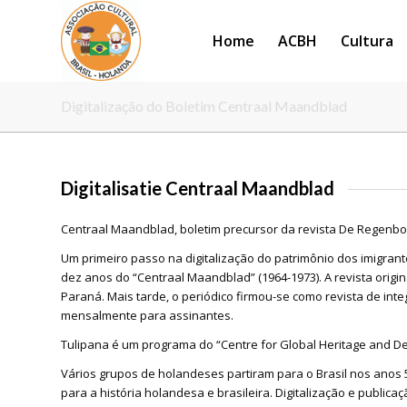
Home
ACBH
Cultura
Digitalização do Boletim Centraal Maandblad
Digitalisatie Centraal Maandblad
Centraal Maandblad, boletim precursor da revista De Regenbo
Um primeiro passo na digitalização do patrimônio dos imigrantes
dez anos do “Centraal Maandblad” (1964-1973). A revista orig
Paraná. Mais tarde, o periódico firmou-se como revista de int
mensalmente para assinantes.
Tulipana é um programa do “Centre for Global Heritage and D
Vários grupos de holandeses partiram para o Brasil nos anos
para a história holandesa e brasileira. Digitalização e publica