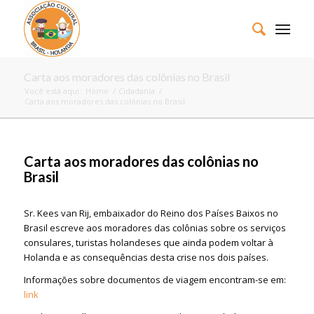
Carta aos moradores das colônias no Brasil
Você está aqui:
Home
/
Cidadania
/
Carta aos moradores das colônias no Brasil
Carta aos moradores das colônias no
Brasil
Sr. Kees van Rij, embaixador do Reino dos Países Baixos no
Brasil escreve aos moradores das colônias sobre os serviços
consulares, turistas holandeses que ainda podem voltar à
Holanda e as consequências desta crise nos dois países.
Informações sobre documentos de viagem encontram-se em:
link