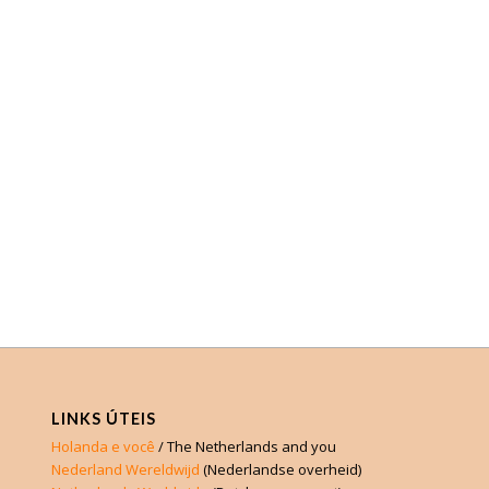
LINKS ÚTEIS
Holanda e você
/ The Netherlands and you
Nederland Wereldwijd
(Nederlandse overheid)